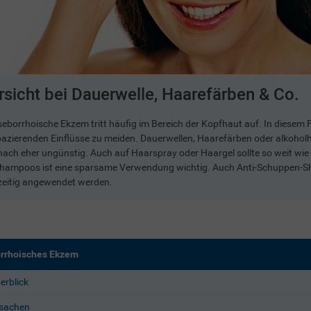
rsicht bei Dauerwelle, Haarefärben & Co.
eborrhoische Ekzem tritt häufig im Bereich der Kopfhaut auf. In diesem Fal
pazierenden Einflüsse zu meiden. Dauerwellen, Haarefärben oder alkohol
ach eher ungünstig. Auch auf Haarspray oder Haargel sollte so weit wie 
Shampoos ist eine sparsame Verwendung wichtig. Auch Anti-Schuppen-S
zeitig angewendet werden.
rrhoisches Ekzem
erblick
sachen