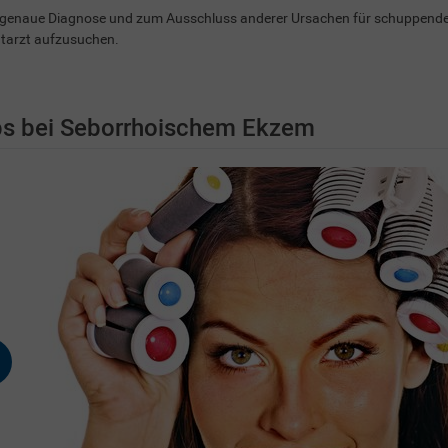
 genaue Diagnose und zum Ausschluss anderer Ursachen für schuppende H
utarzt aufzusuchen.
ps bei Seborrhoischem Ekzem