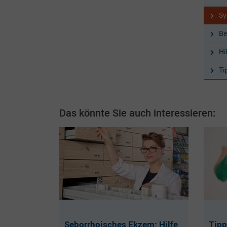
S
Be
Hi
Ti
Das könnte Sie auch interessieren:
Seborrhoisches Ekzem: Hilfe
Tipp