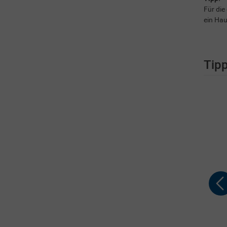
Für die
ein Ha
Tip