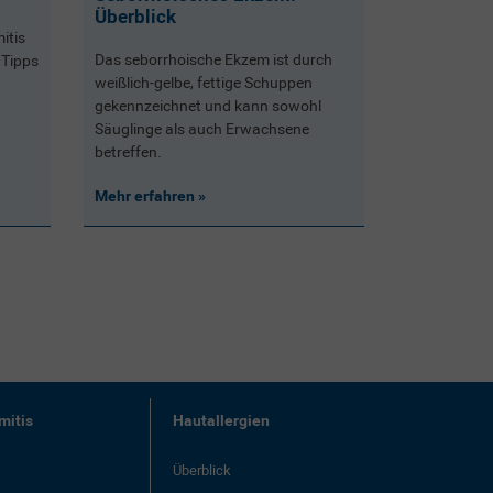
Überblick
itis
Das seborrhoische Ekzem ist durch
 Tipps
weißlich-gelbe, fettige Schuppen
gekennzeichnet und kann sowohl
Säuglinge als auch Erwachsene
betreffen.
Mehr erfahren
mitis
Hautallergien
Überblick